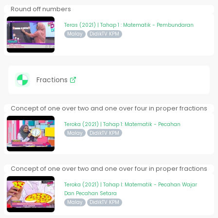
Round off numbers
Teras (2021) | Tahap 1 : Matematik - Pembundaran
Malay
DidikTV KPM
Fractions
Concept of one over two and one over four in proper fractions
Teroka (2021) | Tahap 1: Matematik - Pecahan
Malay
DidikTV KPM
Concept of one over two and one over four in proper fractions
Teroka (2021) | Tahap I: Matematik - Pecahan Wajar
Dan Pecahan Setara
Malay
DidikTV KPM