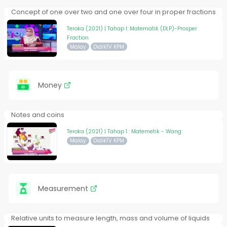
Concept of one over two and one over four in proper fractions
Teroka (2021) | Tahap I: Matematik (DLP)-Prosper
Fraction
Malay
DidikTV KPM
Money
Notes and coins
Teroka (2021) | Tahap 1 : Matemetik - Wang
Malay
DidikTV KPM
Measurement
Relative units to measure length, mass and volume of liquids