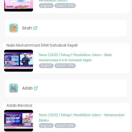
Pendidikan Islam)
English
DidikTV KPM
Sirah
Nabi Muhammad SAW Sahabat Sejati
Teras (2021) | Tahap 1: Pendidikan Islam - Nabi
Muhammad S.A.W Sahabat Sejati
English
DidikTV KPM
Adab
Adab Berdoa
Teras (2021) | Tahap I: Pendidikan Islam - Perkenankan
Doaku
English
DidikTV KPM