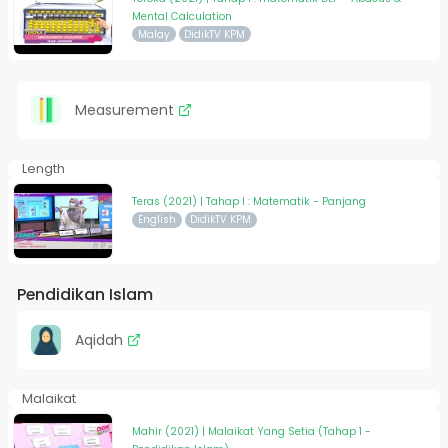
Mental Calculation
Malay
DidikTV KPM
Measurement
Length
Teras (2021) | Tahap I : Matematik - Panjang
English
DidikTV KPM
Pendidikan Islam
Aqidah
Malaikat
Mahir (2021) | Malaikat Yang Setia (Tahap 1 -