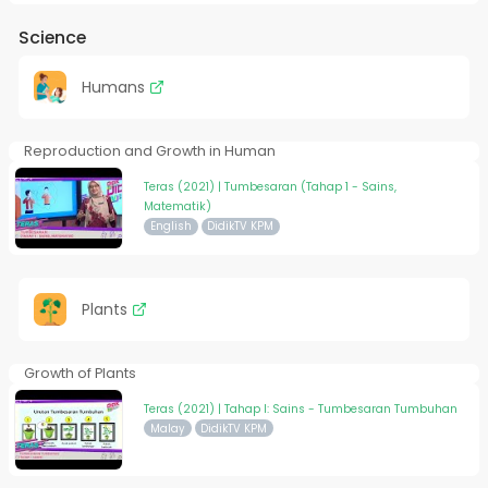
Science
Humans
Reproduction and Growth in Human
Teras (2021) | Tumbesaran (Tahap 1 - Sains,
Matematik)
English
DidikTV KPM
Plants
Growth of Plants
Teras (2021) | Tahap I: Sains - Tumbesaran Tumbuhan
Malay
DidikTV KPM