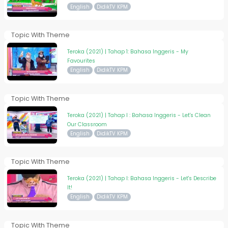
English
DidikTV KPM
Topic With Theme
Teroka (2021) | Tahap 1: Bahasa Inggeris - My
Favourites
English
DidikTV KPM
Topic With Theme
Teroka (2021) | Tahap I : Bahasa Inggeris - Let's Clean
Our Classroom
English
DidikTV KPM
Topic With Theme
Teroka (2021) | Tahap I: Bahasa Inggeris - Let's Describe
It!
English
DidikTV KPM
Topic With Theme