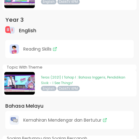
English
DidikTV KPM
Year 3
English
Reading Skills
Topic With Theme
Teras (2021) | Tahap I : Bahasa Inggeris, Pendidikan
Sivik - I See Things!
English
DidikTV KPM
Bahasa Melayu
Kemahiran Mendengar dan Bertutur
Soalan Bertumpu dan Soalan Bercapah