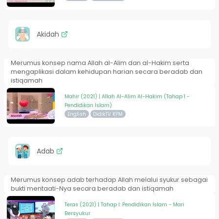
Akidah
Merumus konsep nama Allah al-Alim dan al-Hakim serta
mengaplikasi dalam kehidupan harian secara beradab dan
istiqamah
Mahir (2021) | Allah Al-Alim Al-Hakim (Tahap 1 -
Pendidikan Islam)
English
DidikTV KPM
Adab
Merumus konsep adab terhadap Allah melalui syukur sebagai
bukti mentaati-Nya secara beradab dan istiqamah
Teras (2021) | Tahap I: Pendidikan Islam - Mari
Bersyukur