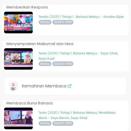
Memberikan Respons
Teroka (2021) | Tahap I : Bahasa Melayu - Amalan Bijak
Malay
DidikTV KPM
Menyampaikan Maklumat dan Idea
Teras (2021) | Tahap 1: Bahasa Melayu - Saya Sihat,
Saya Kuat
Malay
DidikTV KPM
Kemahiran Membaca
Membaca Bunyi Bahasa
Teras (2021) | Tahap 1: Bahasa Melayu, Pendidikan
Moral - Saya Bersih, Saya Sihat
Malay
DidikTV KPM