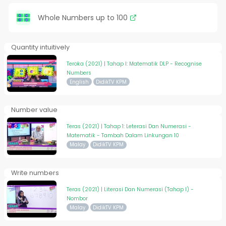
Whole Numbers up to 100
Quantity intuitively
Teroka (2021) | Tahap I: Matematik DLP - Recognise
Numbers
English
DidikTV KPM
Number value
Teras (2021) | Tahap 1: Leterasi Dan Numerasi -
Matematik - Tambah Dalam Linkungan 10
Malay
DidikTV KPM
Write numbers
Teras (2021) | Literasi Dan Numerasi (Tahap I) -
Nombor
Malay
DidikTV KPM