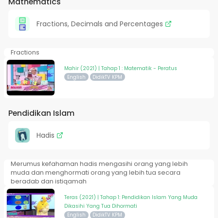
Mathematics
Fractions, Decimals and Percentages
Fractions
Mahir (2021) | Tahap 1 : Matematik - Peratus
English
DidikTV KPM
Pendidikan Islam
Hadis
Merumus kefahaman hadis mengasihi orang yang lebih
muda dan menghormati orang yang lebih tua secara
beradab dan istiqamah
Teras (2021) | Tahap 1: Pendidikan Islam Yang Muda
Dikasihi Yang Tua Dihormati
English
DidikTV KPM