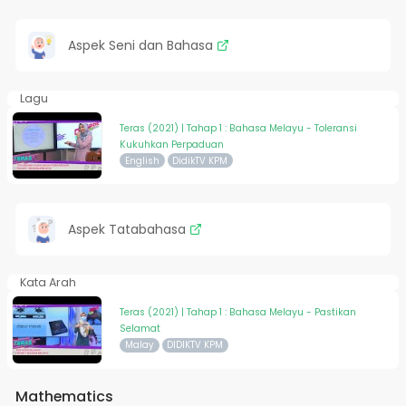
Aspek Seni dan Bahasa
Lagu
Teras (2021) | Tahap 1 : Bahasa Melayu - Toleransi
Kukuhkan Perpaduan
English
DidikTV KPM
Aspek Tatabahasa
Kata Arah
Teras (2021) | Tahap 1 : Bahasa Melayu - Pastikan
Selamat
Malay
DIDIKTV KPM
Mathematics