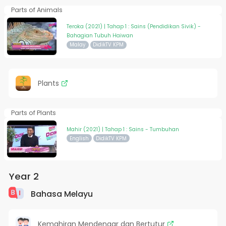
Parts of Animals
Teroka (2021) | Tahap 1 : Sains (Pendidikan Sivik) -
Bahagian Tubuh Haiwan
Malay
DidikTV KPM
Plants
Parts of Plants
Mahir (2021) | Tahap 1 : Sains - Tumbuhan
English
DidikTV KPM
Year 2
Bahasa Melayu
Kemahiran Mendengar dan Bertutur