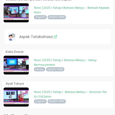
Teras (2021) | Tahap I:Bahasa Melayu - Berbudi Kepada
Alam
English
DidikTV KPM
Aspek Tatabahasa
Kata Dasar
Teras (2021) | Tahap I: Bahasa Melayu - Hidup
Bermasyarakat
Malay
DidikTV KPM
Ayat Tanya
Teras (2021) | Tahap I : Bahasa Melayu - Seniman Tan
Sri S.M.Salim
English
DidikTV KPM