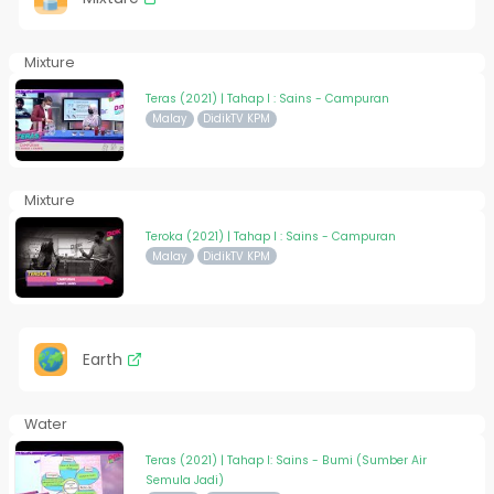
Mixture
Teras (2021) | Tahap I : Sains - Campuran
Malay
DidikTV KPM
Mixture
Teroka (2021) | Tahap I : Sains - Campuran
Malay
DidikTV KPM
Earth
Water
Teras (2021) | Tahap I: Sains - Bumi (Sumber Air
Semula Jadi)