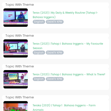
Topic With Theme
Teras (2021) | My Daily & Weekly Routine (Tahap 1-
Bahasa Inggeris)
English
DidikTV KPM
Topic With Theme
Teras (2021) | Tahap I: Bahasa Inggeris - My Favourite
Season
English
DidikTV KPM
Topic With Theme
Teras (2021) | Tahap I: Bahasa Inggeris - What Is There?
English
DidikTV KPM
Topic With Theme
Teroka (2021) | Tahap 1 : Bahasa Inggeris - Farm
Animals