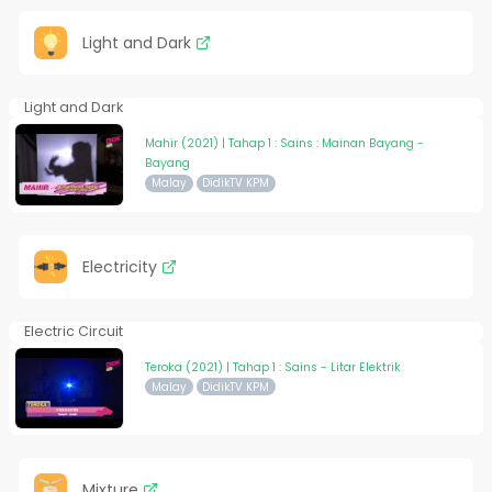
Light and Dark
Light and Dark
Mahir (2021) | Tahap 1 : Sains : Mainan Bayang -
Bayang
Malay
DidikTV KPM
Electricity
Electric Circuit
Teroka (2021) | Tahap 1 : Sains - Litar Elektrik
Malay
DidikTV KPM
Mixture