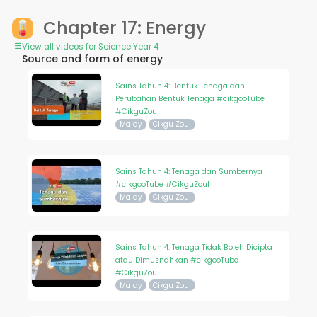
Chapter 17: Energy
View all videos for Science Year 4
Source and form of energy
Sains Tahun 4: Bentuk Tenaga dan
Perubahan Bentuk Tenaga #cikgooTube
#CikguZoul
Malay
Cikgu Zoul
Sains Tahun 4: Tenaga dan Sumbernya
#cikgooTube #CikguZoul
Malay
Cikgu Zoul
Sains Tahun 4: Tenaga Tidak Boleh Dicipta
atau Dimusnahkan #cikgooTube
#CikguZoul
Malay
Cikgu Zoul