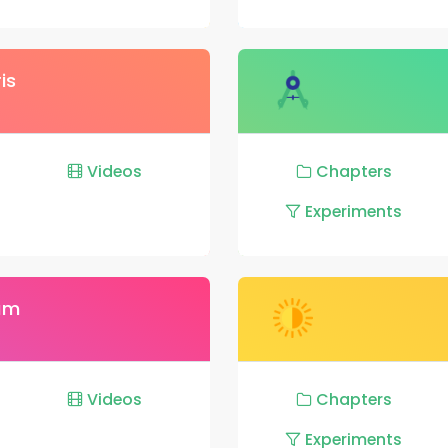
is
Videos
Chapters
Experiments
lam
Videos
Chapters
Experiments