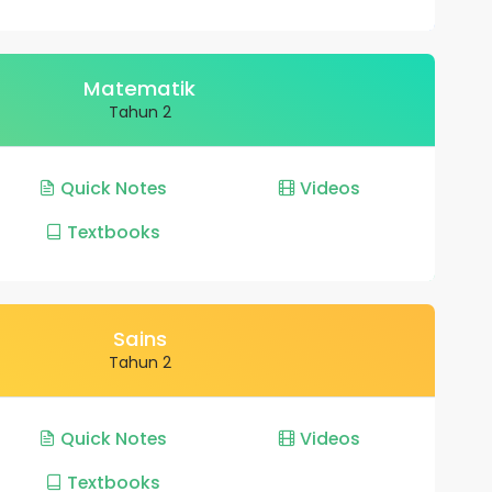
Matematik
Tahun 2
Quick Notes
Videos
Textbooks
Sains
Tahun 2
Quick Notes
Videos
Textbooks