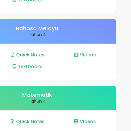
Bahasa Melayu
Tahun 4
Quick Notes
Videos
Textbooks
Matematik
Tahun 4
Quick Notes
Videos