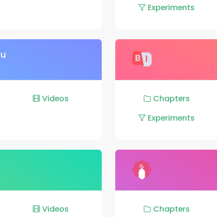
Experiments
yu
Videos
Chapters
Experiments
Videos
Chapters