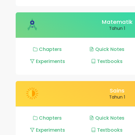
Matematik
Tahun 1
Chapters
Quick Notes
Experiments
Textbooks
Sains
Tahun 1
Chapters
Quick Notes
Experiments
Textbooks