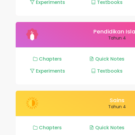
Experiments
Textbooks
Pendidikan Is
Tahun 4
Chapters
Quick Notes
Experiments
Textbooks
Sains
Tahun 4
Chapters
Quick Notes