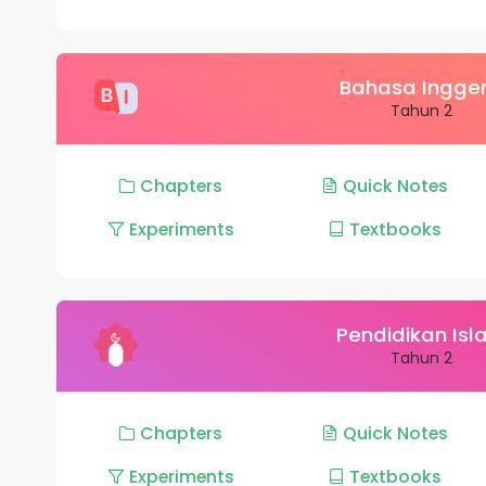
Bahasa Ingger
Tahun 2
Chapters
Quick Notes
Experiments
Textbooks
Pendidikan Is
Tahun 2
Chapters
Quick Notes
Experiments
Textbooks