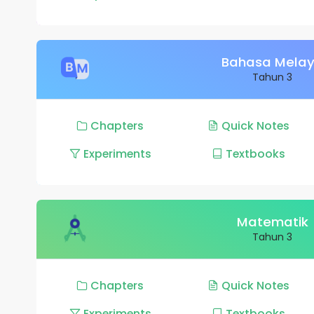
Bahasa Mela
Tahun 3
Chapters
Quick Notes
Experiments
Textbooks
Matematik
Tahun 3
Chapters
Quick Notes
Experiments
Textbooks