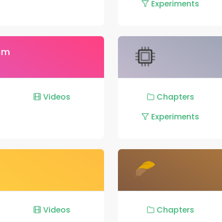
Experiments
lam
Videos
Chapters
Experiments
Videos
Chapters