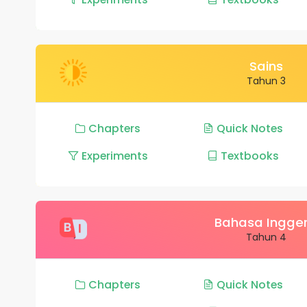
Sains
Tahun 3
Chapters
Quick Notes
Experiments
Textbooks
Bahasa Ingger
Tahun 4
Chapters
Quick Notes