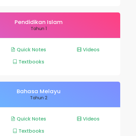
Pendidikan Islam
Tahun 1
Quick Notes
Videos
Textbooks
Bahasa Melayu
Tahun 2
Quick Notes
Videos
Textbooks