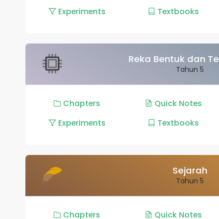
Experiments
Textbooks
Reka Bentuk dan Te
Tahun 5
Chapters
Quick Notes
Experiments
Textbooks
Sejarah
Tahun 5
Chapters
Quick Notes