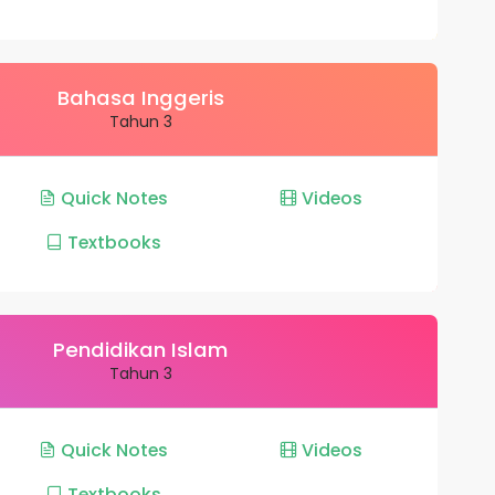
Bahasa Inggeris
Tahun 3
Quick Notes
Videos
Textbooks
Pendidikan Islam
Tahun 3
Quick Notes
Videos
Textbooks