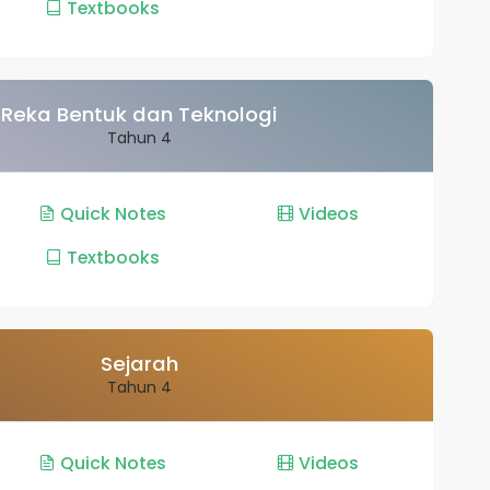
Textbooks
Reka Bentuk dan Teknologi
Tahun 4
Quick Notes
Videos
Textbooks
Sejarah
Tahun 4
Quick Notes
Videos