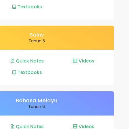
Textbooks
Sains
Tahun 5
Quick Notes
Videos
Textbooks
Bahasa Melayu
Tahun 6
Quick Notes
Videos