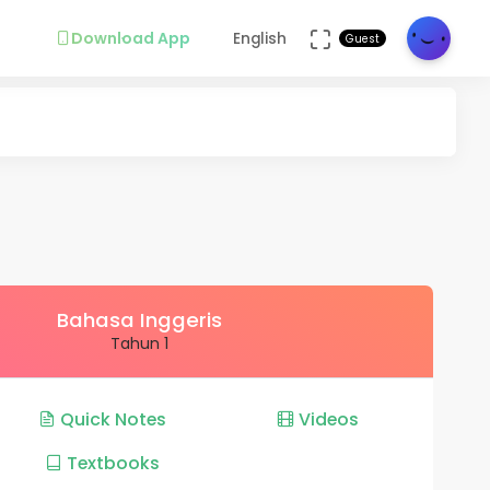
Download App
English
Guest
Bahasa Inggeris
Tahun 1
Quick Notes
Videos
Textbooks