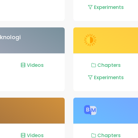
Experiments
knologi
Videos
Chapters
Experiments
Videos
Chapters