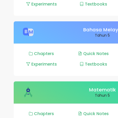
Experiments
Textbooks
Bahasa Mela
Tahun 5
Chapters
Quick Notes
Experiments
Textbooks
Matematik
Tahun 5
Chapters
Quick Notes