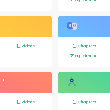
Videos
Chapters
Experiments
is
Videos
Chapters