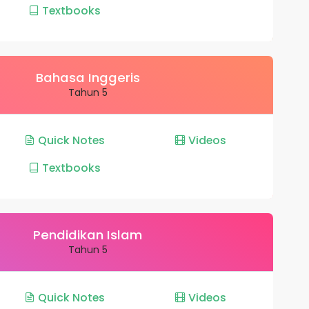
Textbooks
Bahasa Inggeris
Tahun 5
Quick Notes
Videos
Textbooks
Pendidikan Islam
Tahun 5
Quick Notes
Videos