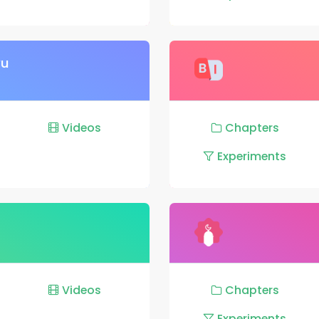
yu
Videos
Chapters
Experiments
Videos
Chapters
Experiments