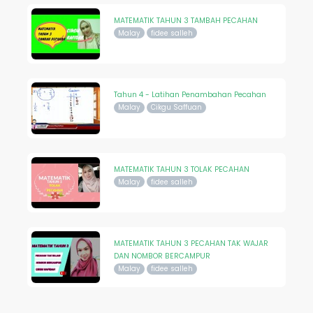
MATEMATIK TAHUN 3 TAMBAH PECAHAN
Malay
fidee salleh
Tahun 4 - Latihan Penambahan Pecahan
Malay
Cikgu Saffuan
MATEMATIK TAHUN 3 TOLAK PECAHAN
Malay
fidee salleh
MATEMATIK TAHUN 3 PECAHAN TAK WAJAR
DAN NOMBOR BERCAMPUR
Malay
fidee salleh