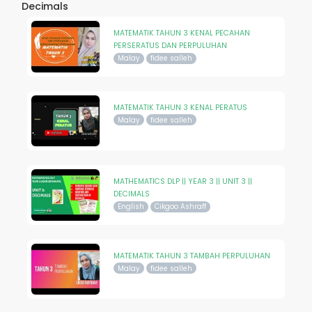
Decimals
MATEMATIK TAHUN 3 KENAL PECAHAN
PERSERATUS DAN PERPULUHAN
Malay
fidee salleh
MATEMATIK TAHUN 3 KENAL PERATUS
Malay
fidee salleh
MATHEMATICS DLP || YEAR 3 || UNIT 3 ||
DECIMALS
English
Cikgoo Ashraff
MATEMATIK TAHUN 3 TAMBAH PERPULUHAN
Malay
fidee salleh