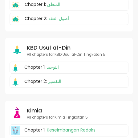
Chapter 1:
المنطق
Chapter 2:
أصول الفقه
KBD Usul al-Din
All chapters for KBD Usul al-Din Tingkatan 5
Chapter 1:
التوحيد
Chapter 2:
التفسير
Kimia
All chapters for Kimia Tingkatan 5
Chapter 1:
Keseimbangan Redoks