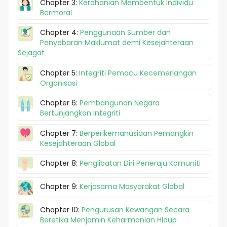
Chapter 3:
Kerohanian Membentuk Individu
Bermoral
Chapter 4:
Penggunaan Sumber dan
Penyebaran Maklumat demi Kesejahteraan
Sejagat
Chapter 5:
Integriti Pemacu Kecemerlangan
Organisasi
Chapter 6:
Pembangunan Negara
Bertunjangkan Integriti
Chapter 7:
Berperikemanusiaan Pemangkin
Kesejahteraan Global
Chapter 8:
Penglibatan Diri Peneraju Komuniti
Chapter 9:
Kerjasama Masyarakat Global
Chapter 10:
Pengurusan Kewangan Secara
Beretika Menjamin Keharmonian Hidup