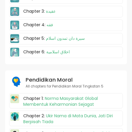
Chapter 3:
عقيدة
Chapter 4:
فقه
Chapter 5:
سيرة دان تمدون اسلام
Chapter 6:
اخلاق اسلامية
Pendidikan Moral
All chapters for Pendidikan Moral Tingkatan 5
Chapter 1:
Norma Masyarakat Global
Membentuk Keharmonian Sejagat
Chapter 2:
Ukir Nama di Mata Dunia, Jati Diri
Berpisah Tiada