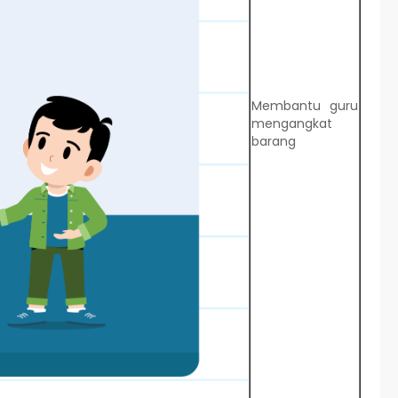
Membantu guru
mengangkat
barang