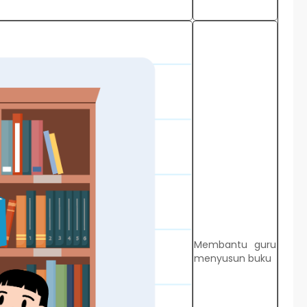
Membantu guru
menyusun buku