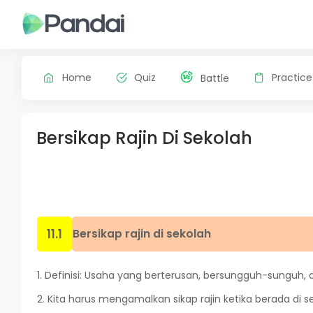
Home
Quiz
Practice
Battle
Bersikap Rajin Di Sekolah
11.1
Bersikap rajin di sekolah
1. Definisi: Usaha yang berterusan, bersungguh-sungu
2. Kita harus mengamalkan sikap rajin ketika berada di s