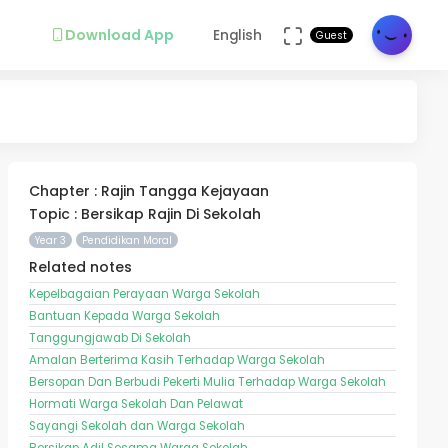
Download App
English
Guest
Chapter : Rajin Tangga Kejayaan
Topic : Bersikap Rajin Di Sekolah
Year 3
Pendidikan Moral
Related notes
Kepelbagaian Perayaan Warga Sekolah
Bantuan Kepada Warga Sekolah
Tanggungjawab Di Sekolah
Amalan Berterima Kasih Terhadap Warga Sekolah
Bersopan Dan Berbudi Pekerti Mulia Terhadap Warga Sekolah
Hormati Warga Sekolah Dan Pelawat
Sayangi Sekolah dan Warga Sekolah
Bersikap Adil Sesama Warga Sekolah