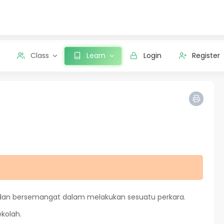
Class
Learn
Login
Register
h, dan bersemangat dalam melakukan sesuatu perkara.
ekolah.