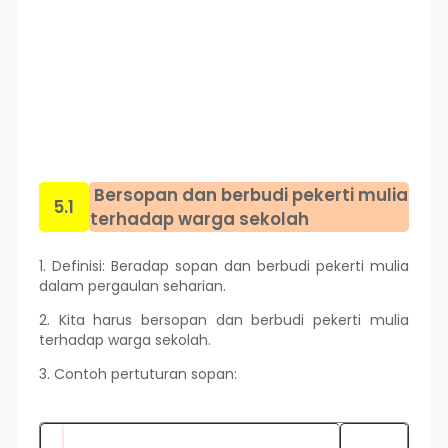
Bersopan dan berbudi pekerti mulia
5.1
terhadap warga sekolah
1. Definisi: Beradap sopan dan berbudi pekerti mulia
dalam pergaulan seharian.
2. Kita harus bersopan dan berbudi pekerti mulia
terhadap warga sekolah.
3. Contoh pertuturan sopan: