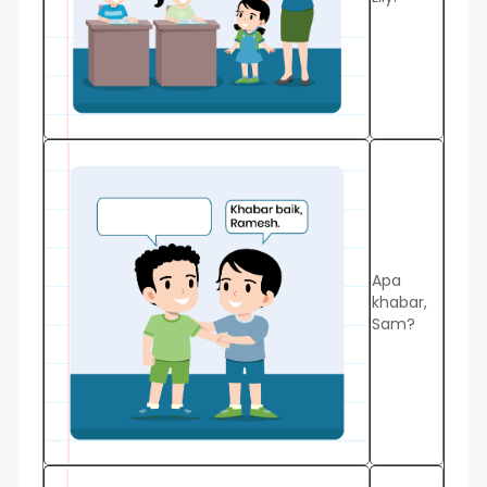
Apa
khabar,
Sam?