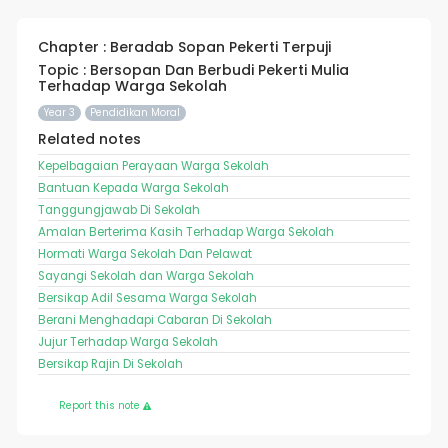
Chapter : Beradab Sopan Pekerti Terpuji
Topic : Bersopan Dan Berbudi Pekerti Mulia
Terhadap Warga Sekolah
Year 3
Pendidikan Moral
Related notes
Kepelbagaian Perayaan Warga Sekolah
Bantuan Kepada Warga Sekolah
Tanggungjawab Di Sekolah
Amalan Berterima Kasih Terhadap Warga Sekolah
Hormati Warga Sekolah Dan Pelawat
Sayangi Sekolah dan Warga Sekolah
Bersikap Adil Sesama Warga Sekolah
Berani Menghadapi Cabaran Di Sekolah
Jujur Terhadap Warga Sekolah
Bersikap Rajin Di Sekolah
Report this note