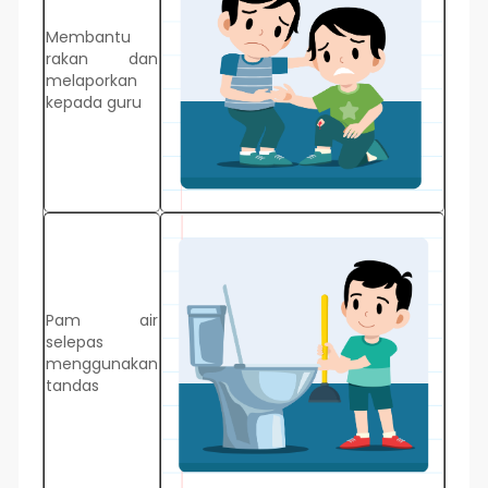
Membantu
rakan dan
melaporkan
kepada guru
Pam air
selepas
menggunakan
tandas