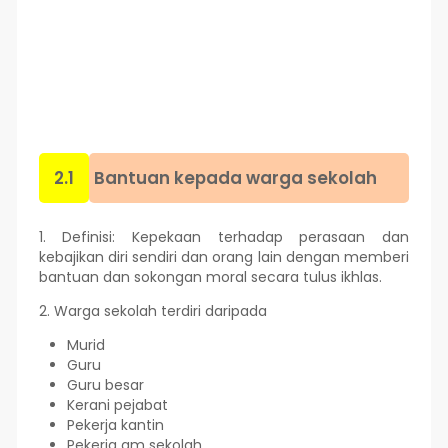
2.1
Bantuan kepada warga sekolah
1. Definisi: Kepekaan terhadap perasaan dan
kebajikan diri sendiri dan orang lain dengan memberi
bantuan dan sokongan moral secara tulus ikhlas.
2. Warga sekolah terdiri daripada
Murid
Guru
Guru besar
Kerani pejabat
Pekerja kantin
Pekerja am sekolah