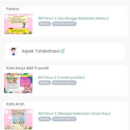
Pantun
BM Tahun 2 (Aku Bangga Berbahasa Melayu)
Malay
Faridah Ramli
Aspek Tatabahasa
Kata Kerja Aktif Transitif
BM Tahun 2 (Cantiknya Bidai)
Malay
Faridah Ramli
Kata Arah
BM Tahun 2 (Menjaga Kebersihan Almari Baju)
Malay
Faridah Ramli