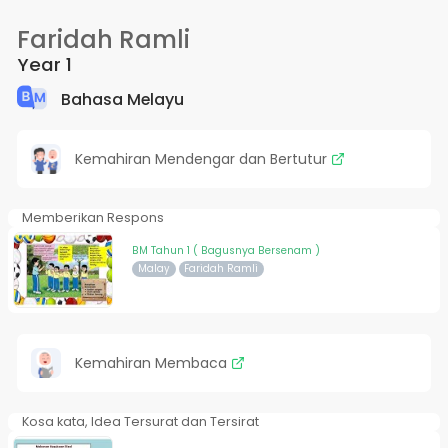
Faridah Ramli
Year 1
Bahasa Melayu
Kemahiran Mendengar dan Bertutur
Memberikan Respons
BM Tahun 1 ( Bagusnya Bersenam )
Malay
Faridah Ramli
Kemahiran Membaca
Kosa kata, Idea Tersurat dan Tersirat