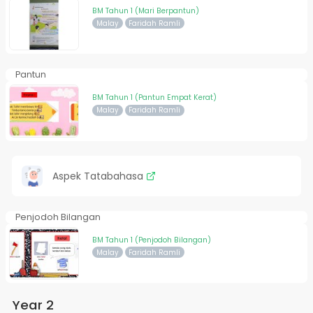
BM Tahun 1 (Mari Berpantun)
Malay
Faridah Ramli
Pantun
BM Tahun 1 (Pantun Empat Kerat)
Malay
Faridah Ramli
Aspek Tatabahasa
Penjodoh Bilangan
BM Tahun 1 (Penjodoh Bilangan)
Malay
Faridah Ramli
Year 2