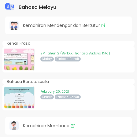
Bahasa Melayu
Kemahiran Mendengar dan Bertutur
Kenali Frasa
BM Tahun 2 (Berbudi Bahasa Budaya Kita)
Malay
Faridah Ramli
Bahasa Bertatasusila
February 20, 2021
Malay
Faridah Ramli
Kemahiran Membaca