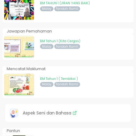
BM TAHUN 1 (JIRAN YANG BAIK)
Malay
Faridah Ramli
Jawapan Pemahaman
BM Tahun 1 (Kita Cergas)
Malay
Faridah Ramli
Mencatat Maklumat
BM Tahun 1 ( Tembikai )
Malay
Faridah Ramli
Aspek Seni dan Bahasa
Pantun