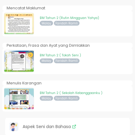
Mencatat Maklumat
BM Tahun 2 (Rutin Mingguan Yahya)
Malay
Faridah Ramli
Perkataan, Frasa dan Ayat yang Diimlakkan
BM Tahun 2 ( Tokoh Seni )
Malay
Faridah Ramli
Menulis Karangan
BM Tahun 2 ( Sekolah Kebanggaanku )
Malay
Faridah Ramli
Aspek Seni dan Bahasa