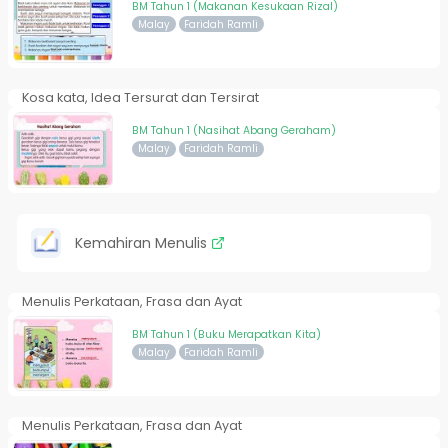
BM Tahun 1 (Makanan Kesukaan Rizal)
Malay
Faridah Ramli
Kosa kata, Idea Tersurat dan Tersirat
BM Tahun 1 (Nasihat Abang Geraham)
Malay
Faridah Ramli
Kemahiran Menulis
Menulis Perkataan, Frasa dan Ayat
BM Tahun 1 (Buku Merapatkan Kita)
Malay
Faridah Ramli
Menulis Perkataan, Frasa dan Ayat