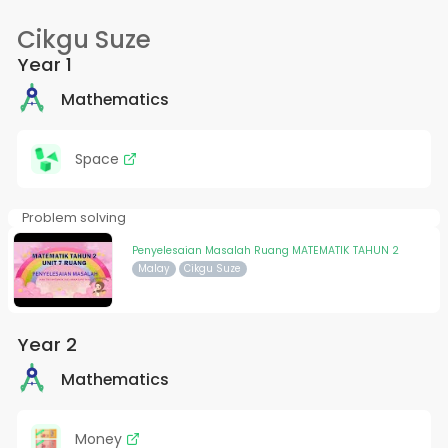
Cikgu Suze
Year 1
Mathematics
Space
Problem solving
Penyelesaian Masalah Ruang MATEMATIK TAHUN 2
Malay
Cikgu Suze
Year 2
Mathematics
Money