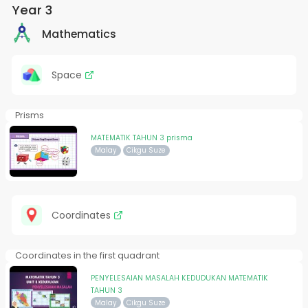
Year 3
Mathematics
Space
Prisms
MATEMATIK TAHUN 3 prisma
Malay
Cikgu Suze
Coordinates
Coordinates in the first quadrant
PENYELESAIAN MASALAH KEDUDUKAN MATEMATIK
TAHUN 3
Malay
Cikgu Suze