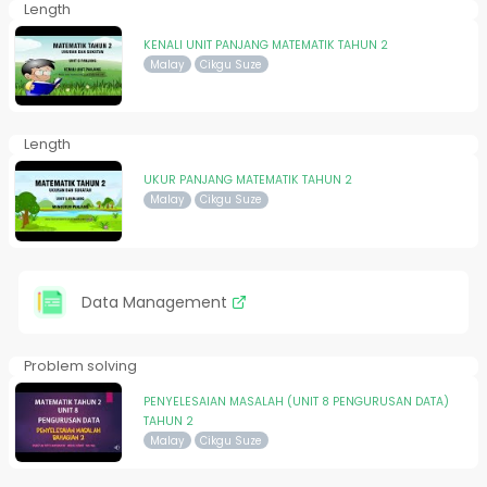
Length
KENALI UNIT PANJANG MATEMATIK TAHUN 2
Malay
Cikgu Suze
Length
UKUR PANJANG MATEMATIK TAHUN 2
Malay
Cikgu Suze
Data Management
Problem solving
PENYELESAIAN MASALAH (UNIT 8 PENGURUSAN DATA)
TAHUN 2
Malay
Cikgu Suze