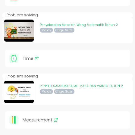
Problem solving
Penyelesaian Masalah Wang Matematik Tahun 2
Malay
Cikgu Suze
TIme
Problem solving
PENYELESAIAN MASALAH MASA DAN WAKTU TAHUN 2
Malay
Cikgu Suze
Measurement