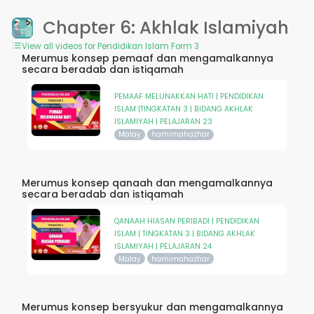
Chapter 6: Akhlak Islamiyah
View all videos for Pendidikan Islam Form 3
Merumus konsep pemaaf dan mengamalkannya
secara beradab dan istiqamah
PEMAAF MELUNAKKAN HATI | PENDIDIKAN
ISLAM |TINGKATAN 3 | BIDANG AKHLAK
ISLAMIYAH | PELAJARAN 23
Malay
hamimahazhar
Merumus konsep qanaah dan mengamalkannya
secara beradab dan istiqamah
QANAAH HIASAN PERIBADI | PENDIDIKAN
ISLAM | TINGKATAN 3 | BIDANG AKHLAK
ISLAMIYAH | PELAJARAN 24
Malay
hamimahazhar
Merumus konsep bersyukur dan mengamalkannya