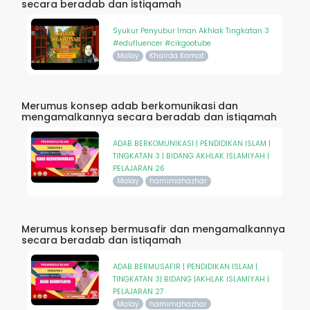
secara beradab dan istiqamah
Syukur Penyubur Iman Akhlak Tingkatan 3
#edufluencer #cikgootube
Malay
Khairda Kamat
Merumus konsep adab berkomunikasi dan
mengamalkannya secara beradab dan istiqamah
ADAB BERKOMUNIKASI | PENDIDIKAN ISLAM |
TINGKATAN 3 | BIDANG AKHLAK ISLAMIYAH |
PELAJARAN 26
Malay
hamimahazhar
Merumus konsep bermusafir dan mengamalkannya
secara beradab dan istiqamah
ADAB BERMUSAFIR | PENDIDIKAN ISLAM |
TINGKATAN 3| BIDANG |AKHLAK ISLAMIYAH |
PELAJARAN 27
Malay
hamimahazhar