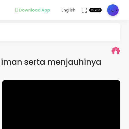
Download App
English
Guest
iman serta menjauhinya