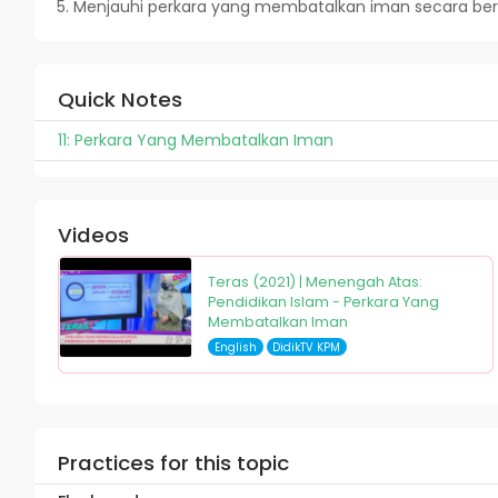
Menjauhi perkara yang membatalkan iman secara be
Quick Notes
11: Perkara Yang Membatalkan Iman
Videos
Teras (2021) | Menengah Atas:
Pendidikan Islam - Perkara Yang
Membatalkan Iman
English
DidikTV KPM
Practices for this topic