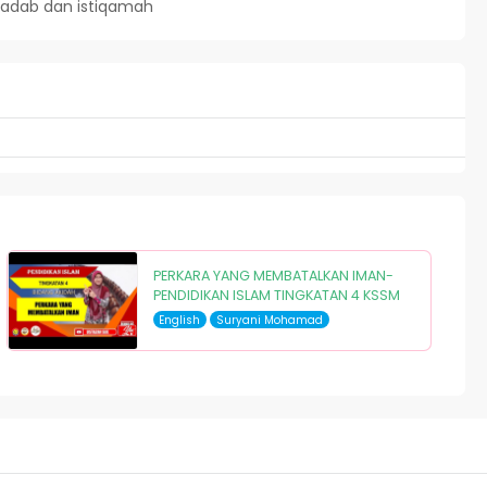
radab dan istiqamah
PERKARA YANG MEMBATALKAN IMAN-
PENDIDIKAN ISLAM TINGKATAN 4 KSSM
English
Suryani Mohamad