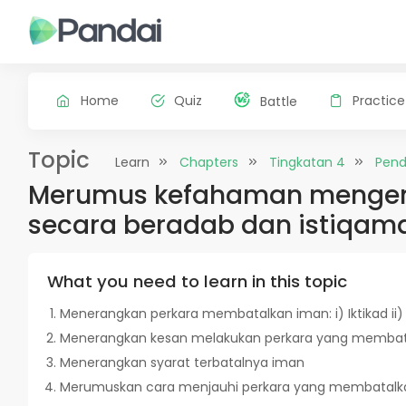
Home
Quiz
Practice
Battle
Topic
Learn
Chapters
Tingkatan 4
Pend
Merumus kefahaman mengena
secara beradab dan istiqam
What you need to learn in this topic
Menerangkan perkara membatalkan iman: i) Iktikad ii) 
Menerangkan kesan melakukan perkara yang membat
Menerangkan syarat terbatalnya iman
Merumuskan cara menjauhi perkara yang membatalk