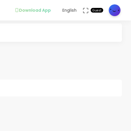
Download App
English
Guest