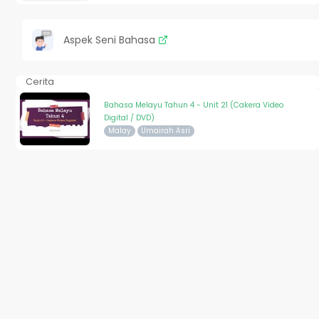
Aspek Seni Bahasa
Cerita
Bahasa Melayu Tahun 4 - Unit 21 (Cakera Video
Digital / DVD)
Malay
Umairah Asri