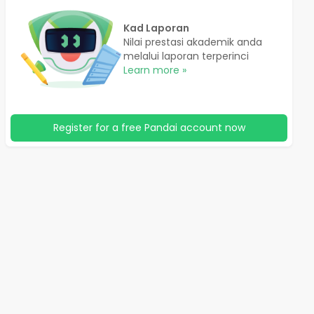
Kad Laporan
Nilai prestasi akademik anda
melalui laporan terperinci
Learn more »
Register for a free Pandai account now