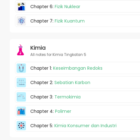
Chapter 6:
Fizik Nuklear
Chapter 7:
Fizik Kuantum
Kimia
All notes for Kimia Tingkatan 5
Chapter 1:
Keseimbangan Redoks
Chapter 2:
Sebatian Karbon
Chapter 3:
Termokimia
Chapter 4:
Polimer
Chapter 5:
Kimia Konsumer dan Industri