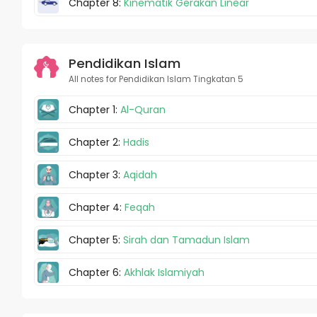
Chapter 8:
Kinematik Gerakan Linear
Pendidikan Islam
All notes for Pendidikan Islam Tingkatan 5
Chapter 1:
Al-Quran
Chapter 2:
Hadis
Chapter 3:
Aqidah
Chapter 4:
Feqah
Chapter 5:
Sirah dan Tamadun Islam
Chapter 6:
Akhlak Islamiyah