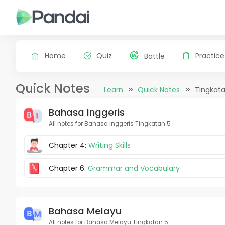
Home
Quiz
Practice
Battle
Quick Notes
Learn
Quick Notes
Tingkata
Bahasa Inggeris
All notes for Bahasa Inggeris Tingkatan 5
Chapter 4:
Writing Skills
Chapter 6:
Grammar and Vocabulary
Bahasa Melayu
All notes for Bahasa Melayu Tingkatan 5