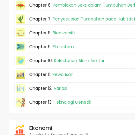
Chapter 6:
Pembiakan Seks dalam Tumbuhan Be
Chapter 7:
Penyesuaian Tumbuhan pada Habitat B
Chapter 8:
Biodiversiti
Chapter 9:
Ekosistem
Chapter 10:
Kelestarian Alam Sekitar
Chapter 11:
Pewarisan
Chapter 12:
Variasi
Chapter 13:
Teknologi Genetik
Ekonomi
All notes for Ekonomi Tingkatan 5