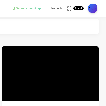
Download App
English
Guest