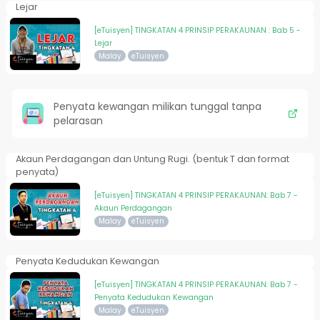
Lejar
[eTuisyen] TINGKATAN 4 PRINSIP PERAKAUNAN : Bab 5 -
Lejar
Malay
eTuisyen
Penyata kewangan milikan tunggal tanpa
pelarasan
Akaun Perdagangan dan Untung Rugi. (bentuk T dan format
penyata)
[eTuisyen] TINGKATAN 4 PRINSIP PERAKAUNAN: Bab 7 -
Akaun Perdagangan
Malay
eTuisyen
Penyata Kedudukan Kewangan
[eTuisyen] TINGKATAN 4 PRINSIP PERAKAUNAN: Bab 7 -
Penyata Kedudukan Kewangan
Malay
eTuisyen