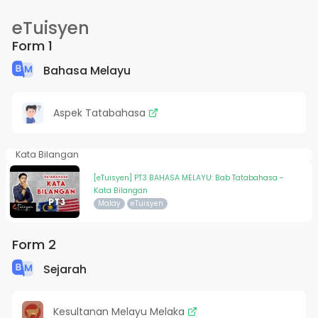
eTuisyen
Form 1
Bahasa Melayu
Aspek Tatabahasa
Kata Bilangan
[eTuisyen] PT3 BAHASA MELAYU: Bab Tatabahasa -
Kata Bilangan
Malay
eTuisyen
Form 2
Sejarah
Kesultanan Melayu Melaka