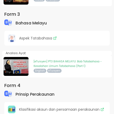
Form 3
Bahasa Melayu
Aspek Tatabahasa
Analisis Ayat
[eTuisyen] PT3 BAHASA MELAYU: Bab Tatabahasa -
Kesalahan Umum Tatabahasa (Part 1)
English
eTuisyen
Form 4
Prinsip Perakaunan
Klasifikasi akaun dan persamaan perakaunan