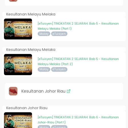
Kesultanan Melayu Melaka
[eTuisyen] TINGKATAN 2 SEJARAH: Bab 5 - Kesultanan
Melayu Melaka (Part 1)
Malay
eTuisyen
Kesultanan Melayu Melaka
[eTuisyen] TINGKATAN 2 SEJARAH: Bab 5 - Kesultanan
Melayu Melaka (Part 2)
Malay
eTuisyen
Kesultanan Johor Riau
Kesultanan Johor Riau
[eTuisyen] TINGKATAN 2 SEJARAH: Bab 6 - Kesultanan
Johor-Riau (Part 1)
Malay
eTuisyen