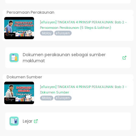
Persamaan Perakaunan
[eTuisyen] TINGKATAN 4 PRINSIP PERAKAUNAN: Bab 2 -
Persamaan Perakaunan (5 Steps & Latihan)
Malay
eTuisyen
Dokumen perakaunan sebagai sumber
maklumat
Dokumen Sumber
[eTuisyen] TINGKATAN 4 PRINSIP PERAKAUNAN: Bab 3 -
Dokumen Sumber
Malay
eTuisyen
Lejar