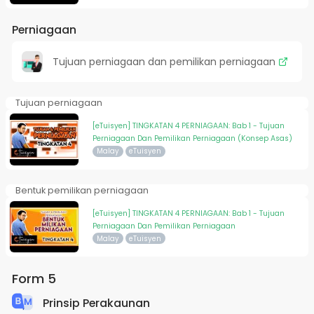
Perniagaan
Tujuan perniagaan dan pemilikan perniagaan
Tujuan perniagaan
[eTuisyen] TINGKATAN 4 PERNIAGAAN: Bab 1 - Tujuan
Perniagaan Dan Pemilikan Perniagaan (Konsep Asas)
Malay
eTuisyen
Bentuk pemilikan perniagaan
[eTuisyen] TINGKATAN 4 PERNIAGAAN: Bab 1 - Tujuan
Perniagaan Dan Pemilikan Perniagaan
Malay
eTuisyen
Form 5
Prinsip Perakaunan