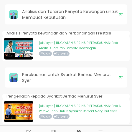
Analisis dan Tafsiran Penyata Kewangan untuk
Membuat Keputusan
Analisis Penyata Kewangan dan Perbandingan Prestasi
[eTuisyen] TINGKATAN 5 PRINSIP PERAKAUNAN: Bab 1 -
Analisis Tafsiran Penyata Kewangan
Malay
eTuisyen
Perakaunan untuk Syarikat Berhad Menurut
Syer
Pengenalan kepada Syarikat Berhad Menurut Syer
[eTuisyen] TINGKATAN 5 PRINSIP PERAKAUNAN: Bab 6 -
Perakaunan Untuk Syarikat Berhad Mengikut Syer
Malay
eTuisyen