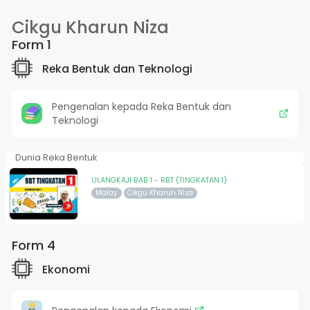
Cikgu Kharun Niza
Form 1
Reka Bentuk dan Teknologi
Pengenalan kepada Reka Bentuk dan
Teknologi
Dunia Reka Bentuk
ULANGKAJI BAB 1 - RBT (TINGKATAN 1)
Malay
Cikgu Kharun Niza
Form 4
Ekonomi