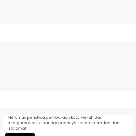
Merumus peristiwa pembukaan kota Mekah dan
mengamalkan iktibar daripadanya secara beradab dan
istiqamah