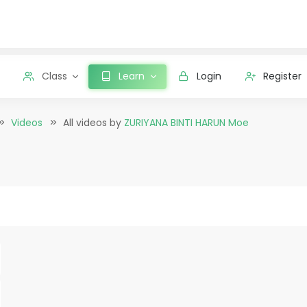
Class
Learn
Login
Register
Videos
All videos by
ZURIYANA BINTI HARUN Moe