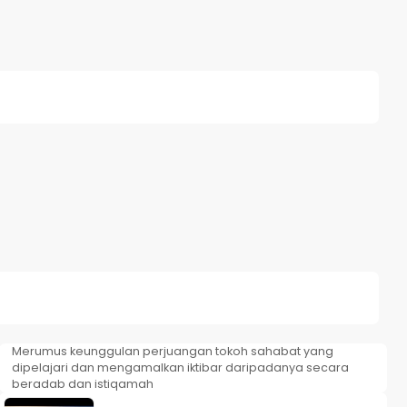
Merumus keunggulan perjuangan tokoh sahabat yang
dipelajari dan mengamalkan iktibar daripadanya secara
beradab dan istiqamah