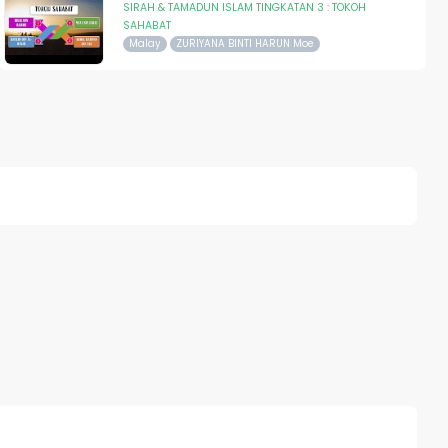
SIRAH & TAMADUN ISLAM TINGKATAN 3 : TOKOH
SAHABAT
Malay
ZURIYANA BINTI HARUN Moe