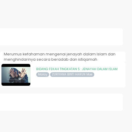
Merumus kefahaman mengenai jenayah dalam Islam dan
menghindarinya secara beradab dan istiqamah
BIDANG FEKAH TINGKATAN 5 : JENAYAH DALAM ISLAM
Malay
ZURIYANA BINTI HARUN Moe