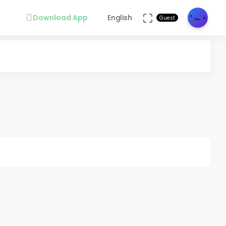
Download App
English
Guest