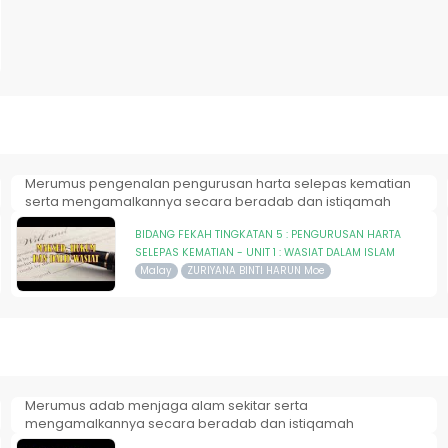
Merumus pengenalan pengurusan harta selepas kematian
serta mengamalkannya secara beradab dan istiqamah
BIDANG FEKAH TINGKATAN 5 : PENGURUSAN HARTA
SELEPAS KEMATIAN - UNIT 1 : WASIAT DALAM ISLAM
Malay
ZURIYANA BINTI HARUN Moe
Merumus adab menjaga alam sekitar serta
mengamalkannya secara beradab dan istiqamah