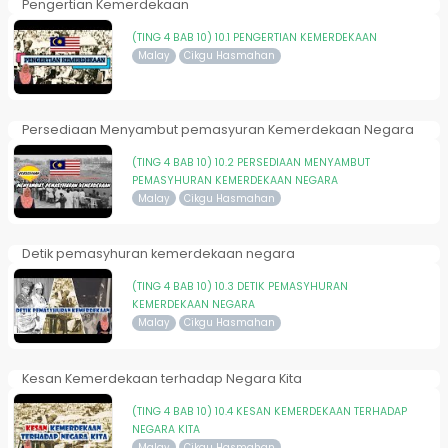
Pengertian Kemerdekaan
(TING 4 BAB 10) 10.1 PENGERTIAN KEMERDEKAAN
Malay
Cikgu Hasmahan
Persediaan Menyambut pemasyuran Kemerdekaan Negara
(TING 4 BAB 10) 10.2 PERSEDIAAN MENYAMBUT
PEMASYHURAN KEMERDEKAAN NEGARA
Malay
Cikgu Hasmahan
Detik pemasyhuran kemerdekaan negara
(TING 4 BAB 10) 10.3 DETIK PEMASYHURAN
KEMERDEKAAN NEGARA
Malay
Cikgu Hasmahan
Kesan Kemerdekaan terhadap Negara Kita
(TING 4 BAB 10) 10.4 KESAN KEMERDEKAAN TERHADAP
NEGARA KITA
Malay
Cikgu Hasmahan