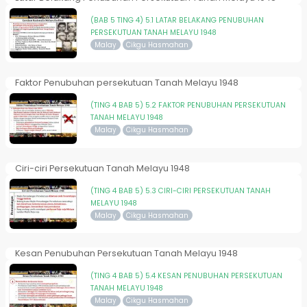
(BAB 5 TING 4) 5.1 LATAR BELAKANG PENUBUHAN
PERSEKUTUAN TANAH MELAYU 1948
Malay
Cikgu Hasmahan
Faktor Penubuhan persekutuan Tanah Melayu 1948
(TING 4 BAB 5) 5.2 FAKTOR PENUBUHAN PERSEKUTUAN
TANAH MELAYU 1948
Malay
Cikgu Hasmahan
Ciri-ciri Persekutuan Tanah Melayu 1948
(TING 4 BAB 5) 5.3 CIRI-CIRI PERSEKUTUAN TANAH
MELAYU 1948
Malay
Cikgu Hasmahan
Kesan Penubuhan Persekutuan Tanah Melayu 1948
(TING 4 BAB 5) 5.4 KESAN PENUBUHAN PERSEKUTUAN
TANAH MELAYU 1948
Malay
Cikgu Hasmahan