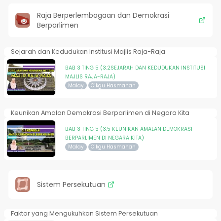
Raja Berperlembagaan dan Demokrasi
Berparlimen
Sejarah dan Kedudukan Institusi Majlis Raja-Raja
BAB 3 TING 5 (3.2SEJARAH DAN KEDUDUKAN INSTITUSI
MAJLIS RAJA-RAJA)
Malay
Cikgu Hasmahan
Keunikan Amalan Demokrasi Berparlimen di Negara Kita
BAB 3 TING 5 (3.5 KEUNIKAN AMALAN DEMOKRASI
BERPARLIMEN DI NEGARA KITA)
Malay
Cikgu Hasmahan
Sistem Persekutuan
Faktor yang Mengukuhkan Sistem Persekutuan