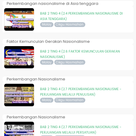
Perkembangan nasionalisme di Asia tenggara
BAB 2 TING 4 (2.4 PERKEMBANGAN NASIONALISME DI
ASIA TENGGARA)
Malay
Cikgu Hasmahan
Faktor Kemunculan Gerakan Nasionalisme
BAB 2 TING 4 (2.6 FAKTOR KEMUNCULAN GERAKAN
NASIONALISME)
Malay
Cikgu Hasmahan
Perkembangan Nasionalisme
BAB 2 TING 4 (2.7 PERKEMBANGAN NASIONALISME -
PERJUANGAN MELALUI PENULISAN)
Malay
Cikgu Hasmahan
Perkembangan Nasionalisme
BAB 2 TING 4 (2.7 PERKEMBANGAN NASIONALISME -
PERJUANGAN MELALUI PERSATUAN)