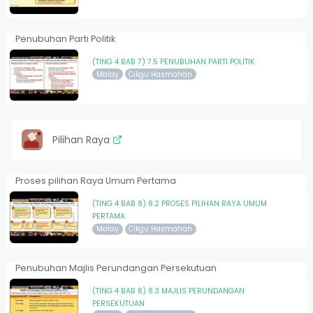
Penubuhan Parti Politik
(TING 4 BAB 7) 7.5 PENUBUHAN PARTI POLITIK
Malay
Cikgu Hasmahan
Pilihan Raya
Proses pilihan Raya Umum Pertama
(TING 4 BAB 8) 8.2 PROSES PILIHAN RAYA UMUM
PERTAMA
Malay
Cikgu Hasmahan
Penubuhan Majlis Perundangan Persekutuan
(TING 4 BAB 8) 8.3 MAJLIS PERUNDANGAN
PERSEKUTUAN