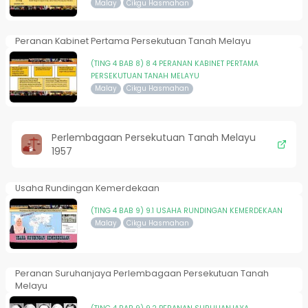
Malay
Cikgu Hasmahan
Peranan Kabinet Pertama Persekutuan Tanah Melayu
(TING 4 BAB 8) 8 4 PERANAN KABINET PERTAMA
PERSEKUTUAN TANAH MELAYU
Malay
Cikgu Hasmahan
Perlembagaan Persekutuan Tanah Melayu
1957
Usaha Rundingan Kemerdekaan
(TING 4 BAB 9) 9.1 USAHA RUNDINGAN KEMERDEKAAN
Malay
Cikgu Hasmahan
Peranan Suruhanjaya Perlembagaan Persekutuan Tanah
Melayu