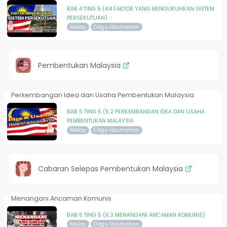
BAB 4 TING 5 (4.4 FAKTOR YANG MENGUKUHKAN SISTEM
PERSEKUTUAN)
Malay
Cikgu Hasmahan
Pembentukan Malaysia
Perkembangan Idea dan Usaha Pembentukan Malaysia
BAB 5 TING 5 (5.2 PERKEMBANGAN IDEA DAN USAHA
PEMBENTUKAN MALAYSIA
Malay
Cikgu Hasmahan
Cabaran Selepas Pembentukan Malaysia
Menangani Ancaman Komunis
BAB 6 TING 5 (6.3 MENANGANI ANCAMAN KOMUNIS)
Malay
Cikgu Hasmahan