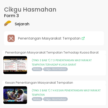
Cikgu Hasmahan
Form 3
Sejarah
Penentangan Masyarakat Tempatan
Penentangan Masyarakat Tempatan Terhadap Kuasa Barat
(TING 3 BAB 7) 7.3 PENENTANGAN MASYARAKAT
TEMPATAN TERHADAP KUASA BARAT
Malay
Cikgu Hasmahan
Kesan Penentangan Masyarakat Tempatan
(TING 3 BAB 7) 7.4 KESAN PENENTANGAN MASYARAKAT
TEMPATAN
Malay
Cikgu Hasmahan