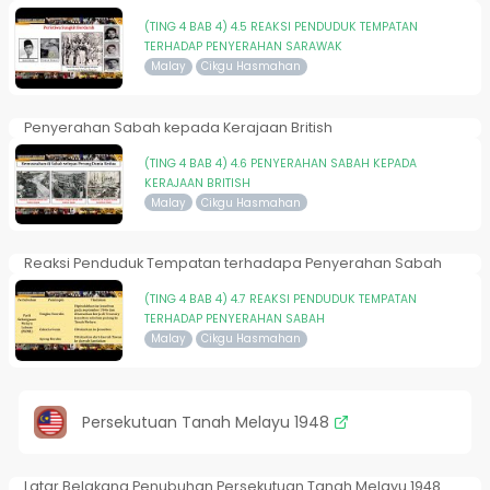
(TING 4 BAB 4) 4.5 REAKSI PENDUDUK TEMPATAN
TERHADAP PENYERAHAN SARAWAK
Malay
Cikgu Hasmahan
Penyerahan Sabah kepada Kerajaan British
(TING 4 BAB 4) 4.6 PENYERAHAN SABAH KEPADA
KERAJAAN BRITISH
Malay
Cikgu Hasmahan
Reaksi Penduduk Tempatan terhadapa Penyerahan Sabah
(TING 4 BAB 4) 4.7 REAKSI PENDUDUK TEMPATAN
TERHADAP PENYERAHAN SABAH
Malay
Cikgu Hasmahan
Persekutuan Tanah Melayu 1948
Latar Belakang Penubuhan Persekutuan Tanah Melayu 1948