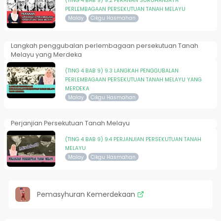
(TING 4 BAB 9) 9.2 PERANAN SURUHANJAYA
PERLEMBAGAAN PERSEKUTUAN TANAH MELAYU
Malay
Cikgu Hasmahan
Langkah penggubalan perlembagaan persekutuan Tanah
Melayu yang Merdeka
(TING 4 BAB 9) 9.3 LANGKAH PENGGUBALAN
PERLEMBAGAAN PERSEKUTUAN TANAH MELAYU YANG
MERDEKA
Malay
Cikgu Hasmahan
Perjanjian Persekutuan Tanah Melayu
(TING 4 BAB 9) 9.4 PERJANJIAN PERSEKUTUAN TANAH
MELAYU
Malay
Cikgu Hasmahan
Pemasyhuran Kemerdekaan