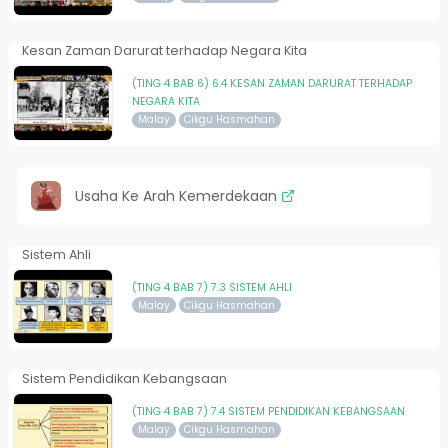
Kesan Zaman Darurat terhadap Negara Kita
(TING 4 BAB 6) 6.4 KESAN ZAMAN DARURAT TERHADAP
NEGARA KITA
Malay
Cikgu Hasmahan
Usaha Ke Arah Kemerdekaan
Sistem Ahli
(TING 4 BAB 7) 7.3 SISTEM AHLI
Malay
Cikgu Hasmahan
Sistem Pendidikan Kebangsaan
(TING 4 BAB 7) 7.4 SISTEM PENDIDIKAN KEBANGSAAN
Malay
Cikgu Hasmahan