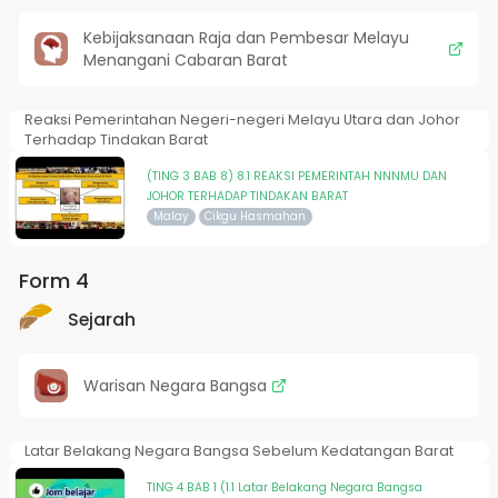
Kebijaksanaan Raja dan Pembesar Melayu
Menangani Cabaran Barat
Reaksi Pemerintahan Negeri-negeri Melayu Utara dan Johor
Terhadap Tindakan Barat
(TING 3 BAB 8) 8.1 REAKSI PEMERINTAH NNNMU DAN
JOHOR TERHADAP TINDAKAN BARAT
Malay
Cikgu Hasmahan
Form 4
Sejarah
Warisan Negara Bangsa
Latar Belakang Negara Bangsa Sebelum Kedatangan Barat
TING 4 BAB 1 (1.1 Latar Belakang Negara Bangsa