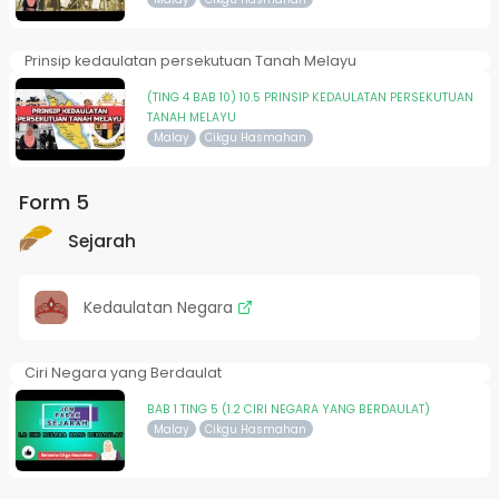
Prinsip kedaulatan persekutuan Tanah Melayu
(TING 4 BAB 10) 10.5 PRINSIP KEDAULATAN PERSEKUTUAN
TANAH MELAYU
Malay
Cikgu Hasmahan
Form 5
Sejarah
Kedaulatan Negara
Ciri Negara yang Berdaulat
BAB 1 TING 5 (1.2 CIRI NEGARA YANG BERDAULAT)
Malay
Cikgu Hasmahan