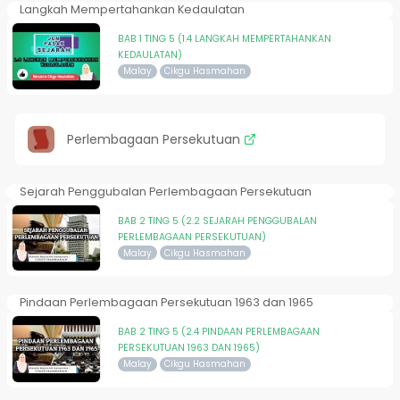
Langkah Mempertahankan Kedaulatan
BAB 1 TING 5 (1.4 LANGKAH MEMPERTAHANKAN
KEDAULATAN)
Malay
Cikgu Hasmahan
Perlembagaan Persekutuan
Sejarah Penggubalan Perlembagaan Persekutuan
BAB 2 TING 5 (2.2 SEJARAH PENGGUBALAN
PERLEMBAGAAN PERSEKUTUAN)
Malay
Cikgu Hasmahan
Pindaan Perlembagaan Persekutuan 1963 dan 1965
BAB 2 TING 5 (2.4 PINDAAN PERLEMBAGAAN
PERSEKUTUAN 1963 DAN 1965)
Malay
Cikgu Hasmahan