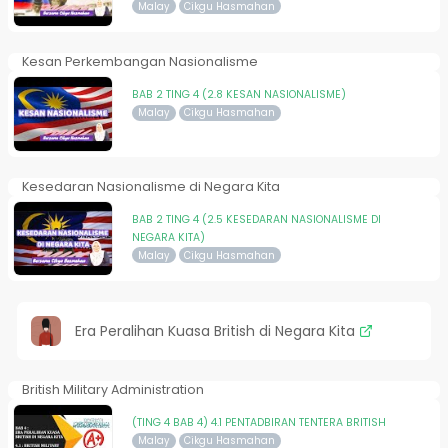
Malay
Cikgu Hasmahan
Kesan Perkembangan Nasionalisme
BAB 2 TING 4 (2.8 KESAN NASIONALISME)
Malay
Cikgu Hasmahan
Kesedaran Nasionalisme di Negara Kita
BAB 2 TING 4 (2.5 KESEDARAN NASIONALISME DI
NEGARA KITA)
Malay
Cikgu Hasmahan
Era Peralihan Kuasa British di Negara Kita
British Military Administration
(TING 4 BAB 4) 4.1 PENTADBIRAN TENTERA BRITISH
Malay
Cikgu Hasmahan