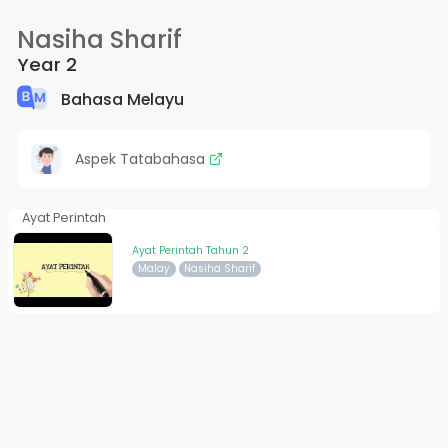
Nasiha Sharif
Year 2
Bahasa Melayu
Aspek Tatabahasa
Ayat Perintah
Ayat Perintah Tahun 2
Malay
Nasiha Sharif