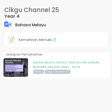
Cikgu Channel 25
Year 4
Bahasa Melayu
Kemahiran Menulis
Jawapan Pemahaman
BAHASA MELAYU TAHUN 4 : IDOLA DI LITAR (SOALAN
BERTUMPU DAN BERCAPAH) - Ms 98
Malay
Cikgu Channel 25