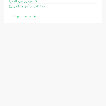
(سورة النصر)باب ١: القرءان
(سورة الكافرون)باب ١: القرءان
Report this note