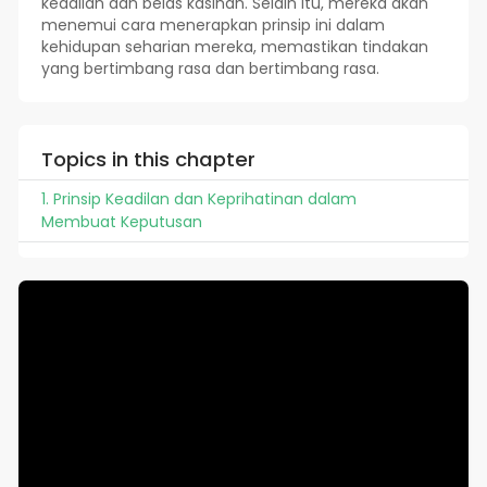
keadilan dan belas kasihan. Selain itu, mereka akan
menemui cara menerapkan prinsip ini dalam
kehidupan seharian mereka, memastikan tindakan
yang bertimbang rasa dan bertimbang rasa.
Topics in this chapter
1. Prinsip Keadilan dan Keprihatinan dalam
Membuat Keputusan