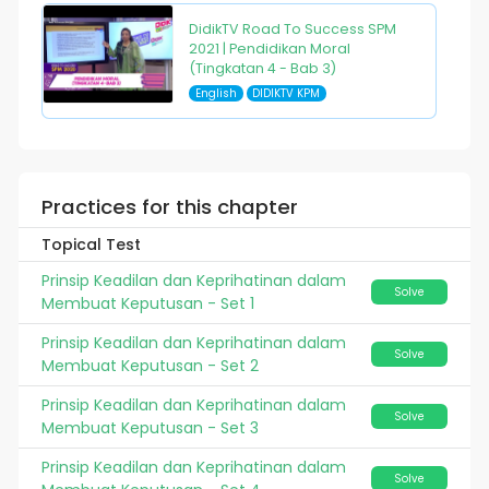
DidikTV Road To Success SPM
2021 | Pendidikan Moral
(Tingkatan 4 - Bab 3)
English
DIDIKTV KPM
Practices for this chapter
Topical Test
Prinsip Keadilan dan Keprihatinan dalam
Solve
Membuat Keputusan - Set 1
Prinsip Keadilan dan Keprihatinan dalam
Solve
Membuat Keputusan - Set 2
Prinsip Keadilan dan Keprihatinan dalam
Solve
Membuat Keputusan - Set 3
Prinsip Keadilan dan Keprihatinan dalam
Solve