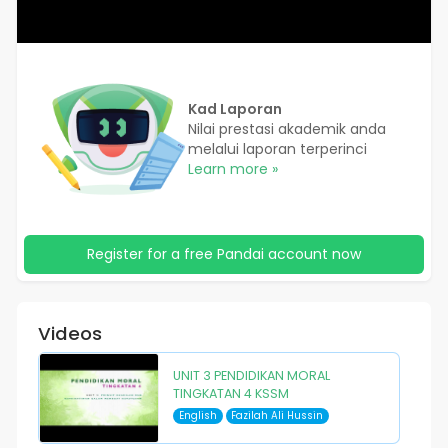
Kad Laporan
Nilai prestasi akademik anda
melalui laporan terperinci
Learn more »
Register for a free Pandai account now
Videos
UNIT 3 PENDIDIKAN MORAL
TINGKATAN 4 KSSM
English
Fazilah Ali Hussin