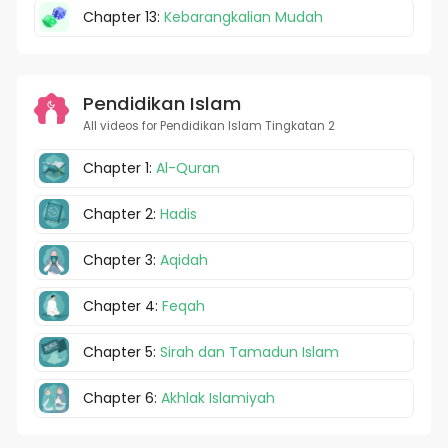
Chapter 13:
Kebarangkalian Mudah
Pendidikan Islam
All videos for Pendidikan Islam Tingkatan 2
Chapter 1:
Al-Quran
Chapter 2:
Hadis
Chapter 3:
Aqidah
Chapter 4:
Feqah
Chapter 5:
Sirah dan Tamadun Islam
Chapter 6:
Akhlak Islamiyah