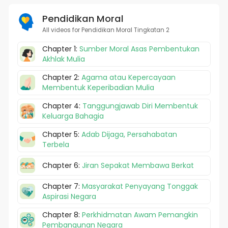
Pendidikan Moral
All videos for Pendidikan Moral Tingkatan 2
Chapter 1:
Sumber Moral Asas Pembentukan
Akhlak Mulia
Chapter 2:
Agama atau Kepercayaan
Membentuk Keperibadian Mulia
Chapter 4:
Tanggungjawab Diri Membentuk
Keluarga Bahagia
Chapter 5:
Adab Dijaga, Persahabatan
Terbela
Chapter 6:
Jiran Sepakat Membawa Berkat
Chapter 7:
Masyarakat Penyayang Tonggak
Aspirasi Negara
Chapter 8:
Perkhidmatan Awam Pemangkin
Pembangunan Negara