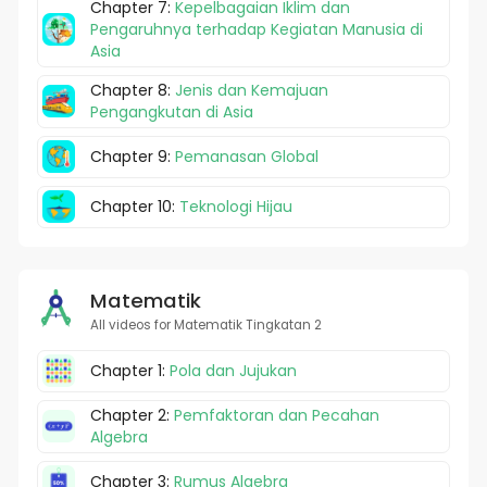
Chapter 7:
Kepelbagaian Iklim dan
Pengaruhnya terhadap Kegiatan Manusia di
Asia
Chapter 8:
Jenis dan Kemajuan
Pengangkutan di Asia
Chapter 9:
Pemanasan Global
Chapter 10:
Teknologi Hijau
Matematik
All videos for Matematik Tingkatan 2
Chapter 1:
Pola dan Jujukan
Chapter 2:
Pemfaktoran dan Pecahan
Algebra
Chapter 3:
Rumus Algebra