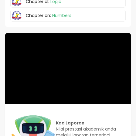
Chapter cl:
Logic
Chapter cn:
Numbers
Kad Laporan
Nilai prestasi akademik anda
melalui laporan terperinci