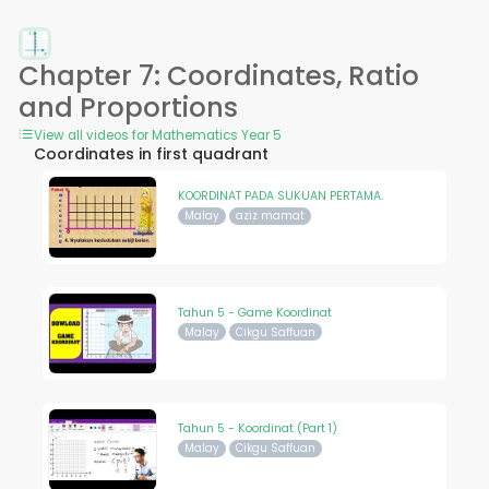
Chapter 7: Coordinates, Ratio
and Proportions
View all videos for Mathematics Year 5
Coordinates in first quadrant
KOORDINAT PADA SUKUAN PERTAMA.
Malay
aziz mamat
Tahun 5 - Game Koordinat
Malay
Cikgu Saffuan
Tahun 5 - Koordinat (Part 1)
Malay
Cikgu Saffuan