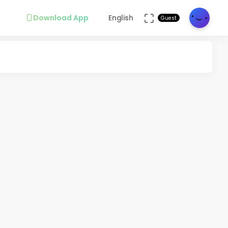
Download App
English
Guest