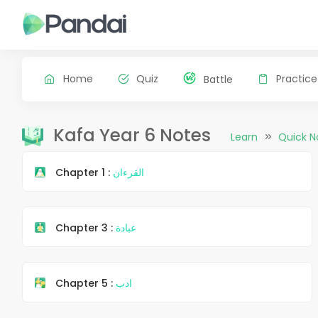
Home
Quiz
Practice
Battle
Kafa Year 6 Notes
Learn
Quick N
Chapter 1 :
القرءان
Chapter 3 :
عبادة
Chapter 5 :
ادب