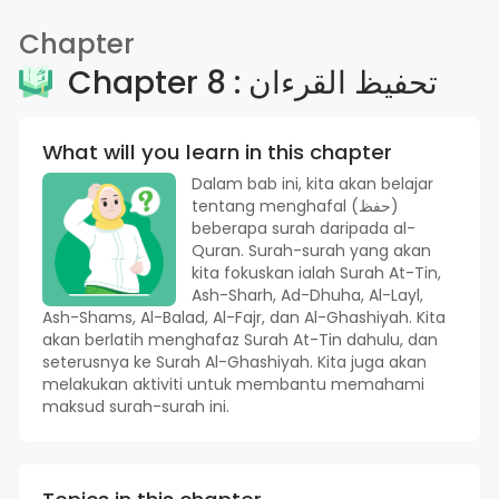
Chapter
Chapter 8 : تحفيظ القرءان
What will you learn in this chapter
Dalam bab ini, kita akan belajar
tentang menghafal (حفظ)
beberapa surah daripada al-
Quran. Surah-surah yang akan
kita fokuskan ialah Surah At-Tin,
Ash-Sharh, Ad-Dhuha, Al-Layl,
Ash-Shams, Al-Balad, Al-Fajr, dan Al-Ghashiyah. Kita
akan berlatih menghafaz Surah At-Tin dahulu, dan
seterusnya ke Surah Al-Ghashiyah. Kita juga akan
melakukan aktiviti untuk membantu memahami
maksud surah-surah ini.