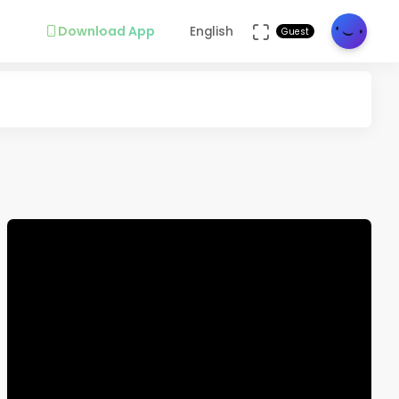
Download App
English
Guest