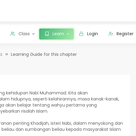
Class
Learn
Login
Register
a
Learning Guide for this chapter
ntang kehidupan Nabi Muhammad. Kita akan
lam hidupnya, seperti kelahirannya, masa kanak-kanak,
uga akan belajar tentang wahyu pertama yang
ebarkan risalah Islam.
eranan penting Khadijah, isteri Nabi, dalam menyokong dan
i beliau dan sumbangan beliau kepada masyarakat Islam