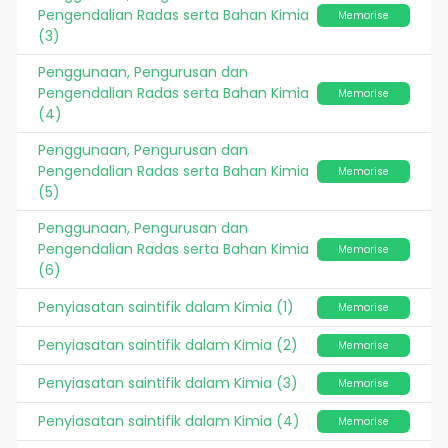
Pengendalian Radas serta Bahan Kimia
Memorise
(3)
Penggunaan, Pengurusan dan
Pengendalian Radas serta Bahan Kimia
Memorise
(4)
Penggunaan, Pengurusan dan
Pengendalian Radas serta Bahan Kimia
Memorise
(5)
Penggunaan, Pengurusan dan
Pengendalian Radas serta Bahan Kimia
Memorise
(6)
Penyiasatan saintifik dalam Kimia (1)
Memorise
Penyiasatan saintifik dalam Kimia (2)
Memorise
Penyiasatan saintifik dalam Kimia (3)
Memorise
Penyiasatan saintifik dalam Kimia (4)
Memorise