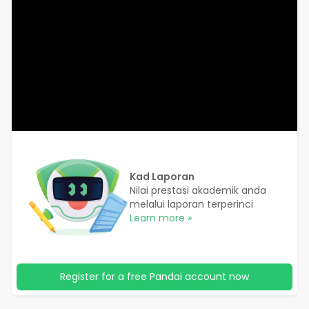
Kad Laporan
Nilai prestasi akademik anda
melalui laporan terperinci
Learn more »
Register for a free Pandai account now