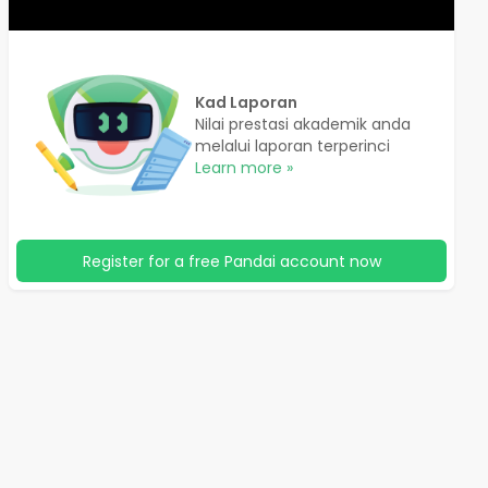
Kad Laporan
Nilai prestasi akademik anda
melalui laporan terperinci
Learn more »
Register for a free Pandai account now