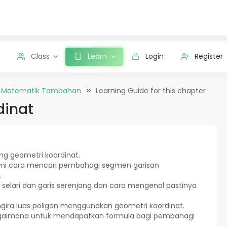
Class
Learn
Login
Register
Matematik Tambahan
Learning Guide for this chapter
dinat
ang geometri koordinat.
i cara mencari pembahagi segmen garisan
.
 selari dan garis serenjang dan cara mengenal pastinya
gira luas poligon menggunakan geometri koordinat.
 bagaimana untuk mendapatkan formula bagi pembahagi