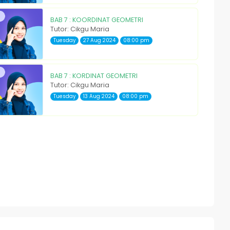
BAB 7 : KOORDINAT GEOMETRI
Tutor: Cikgu Maria
Tuesday
27 Aug 2024
08:00 pm
BAB 7 : KORDINAT GEOMETRI
Tutor: Cikgu Maria
Tuesday
13 Aug 2024
08:00 pm