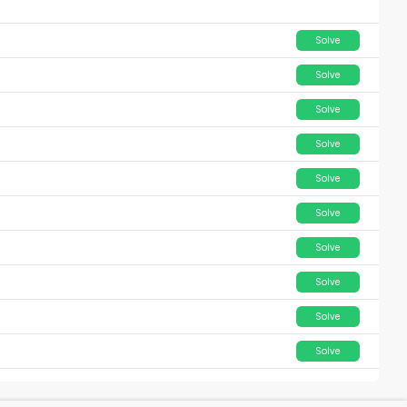
Solve
Solve
Solve
Solve
Solve
Solve
Solve
Solve
Solve
Solve