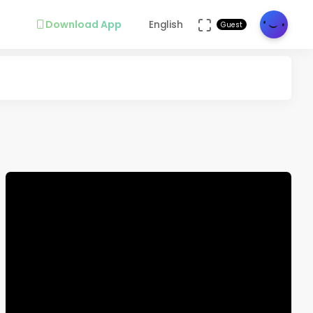
Download App
English
Guest